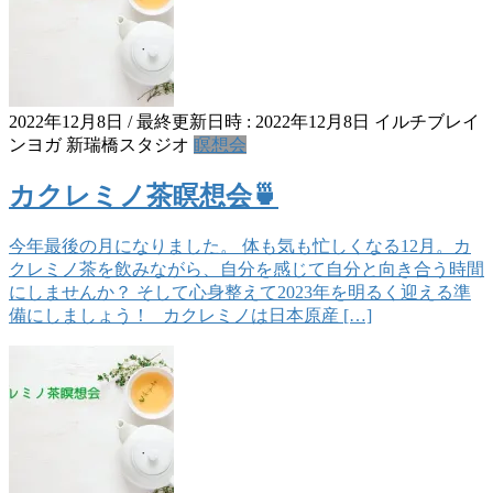
2022年12月8日
/ 最終更新日時 :
2022年12月8日
イルチブレイ
ンヨガ 新瑞橋スタジオ
瞑想会
カクレミノ茶瞑想会🍵
今年最後の月になりました。 体も気も忙しくなる12月。カ
クレミノ茶を飲みながら、自分を感じて自分と向き合う時間
にしませんか？ そして心身整えて2023年を明るく迎える準
備にしましょう！ カクレミノは日本原産 […]