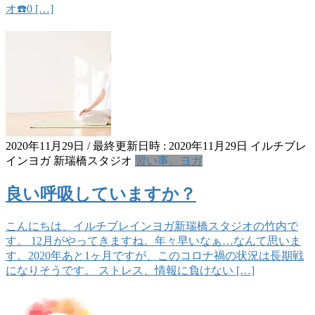
オ☎️0 […]
2020年11月29日
/ 最終更新日時 :
2020年11月29日
イルチブレ
インヨガ 新瑞橋スタジオ
習い事、ヨガ
良い呼吸していますか？
こんにちは、イルチブレインヨガ新瑞橋スタジオの竹内で
す。 12月がやってきますね。年々早いなぁ…なんて思いま
す。2020年あと1ヶ月ですが、このコロナ禍の状況は長期戦
になりそうです。 ストレス、情報に負けない […]