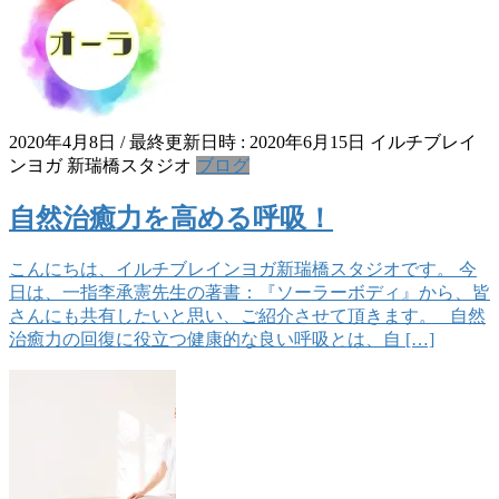
2020年4月8日
/ 最終更新日時 :
2020年6月15日
イルチブレイ
ンヨガ 新瑞橋スタジオ
ブログ
自然治癒力を高める呼吸！
こんにちは、イルチブレインヨガ新瑞橋スタジオです。 今
日は、一指李承憲先生の著書：『ソーラーボディ』から、皆
さんにも共有したいと思い、ご紹介させて頂きます。 自然
治癒力の回復に役立つ健康的な良い呼吸とは、自 […]