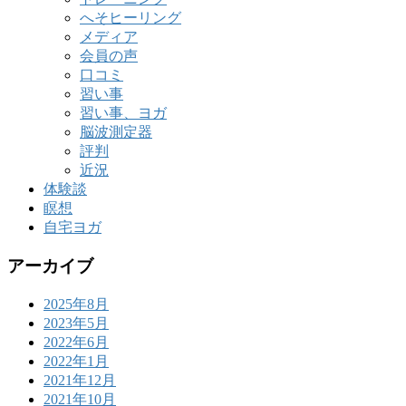
へそヒーリング
メディア
会員の声
口コミ
習い事
習い事、ヨガ
脳波測定器
評判
近況
体験談
瞑想
自宅ヨガ
アーカイブ
2025年8月
2023年5月
2022年6月
2022年1月
2021年12月
2021年10月