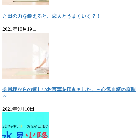
丹田の力を鍛えると、恋人とうまくいく？！
2021年10月19日
会員様からの嬉しいお言葉を頂きました。～心気血精の原理
～
2021年9月10日