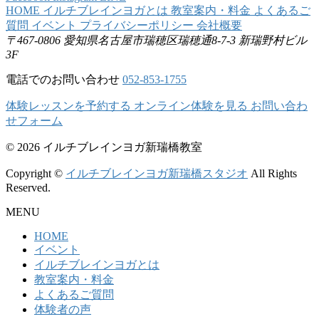
HOME
イルチブレインヨガとは
教室案内・料金
よくあるご
質問
イベント
プライバシーポリシー
会社概要
〒467-0806
愛知県名古屋市瑞穂区瑞穂通8-7-3
新瑞野村ビル
3F
電話でのお問い合わせ
052-853-1755
体験レッスンを予約する
オンライン体験を見る
お問い合わ
せフォーム
© 2026 イルチブレインヨガ新瑞橋教室
Copyright ©
イルチブレインヨガ新瑞橋スタジオ
All Rights
Reserved.
MENU
HOME
イベント
イルチブレインヨガとは
教室案内・料金
よくあるご質問
体験者の声