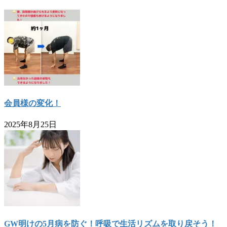
ジ
ジ
送
り
会員様の変化！
2025年8月25日
GW明けの5月病を防ぐ！呼吸で生活リズムを取り戻そう！