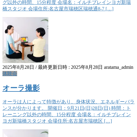
グ以外の時間、15分程度 会場名：イルチブレインヨガ新瑞
橋スタジオ 会場住所:名古屋市瑞穂区瑞穂通8-7 […]
2025年8月28日
/ 最終更新日時 :
2025年8月28日
aratama_admin
体験会
オーラ撮影
オーラは人によって特徴があり、身体状況、エネルギーバラ
ンスが分かります。 開催日：9月21日(日)28日(日) 時間：ト
レーニング以外の時間、15分程度 会場名：イルチブレイン
ヨガ新瑞橋スタジオ 会場住所:名古屋市瑞穂区 […]