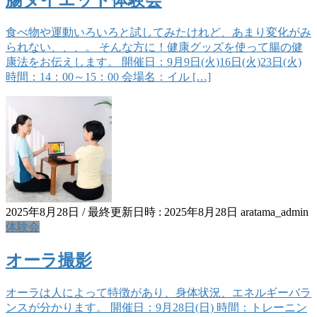
食べ物や運動いろいろと試してみたけれど、あまり変化がみ
られない、、、。 そんな方に！健康グッズを使って腸の健
康法をお伝えします。 開催日：9月9日(火)16日(火)23日(火)
時間：14：00～15：00 会場名：イル […]
2025年8月28日
/ 最終更新日時 :
2025年8月28日
aratama_admin
体験会
オーラ撮影
オーラは人によって特徴があり、身体状況、エネルギーバラ
ンスが分かります。 開催日：9月28日(日) 時間：トレーニン