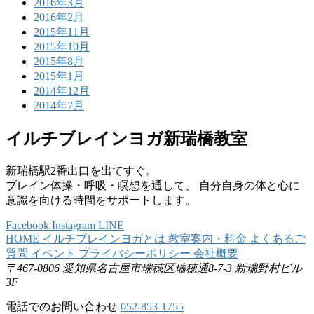
2016年3月
2016年2月
2015年11月
2015年10月
2015年8月
2015年1月
2014年12月
2014年7月
イルチブレインヨガ新瑞橋教室
新瑞橋駅2番出口を出てすぐ。
ブレイン体操・呼吸・瞑想を通して、 自分自身の体と心に
意識を向ける時間をサポートします。
Facebook
Instagram
LINE
HOME
イルチブレインヨガとは
教室案内・料金
よくあるご
質問
イベント
プライバシーポリシー
会社概要
〒467-0806
愛知県名古屋市瑞穂区瑞穂通8-7-3
新瑞野村ビル
3F
電話でのお問い合わせ
052-853-1755