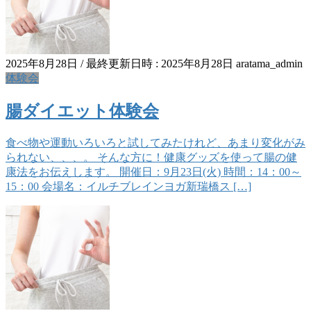
2025年8月28日
/ 最終更新日時 :
2025年8月28日
aratama_admin
体験会
腸ダイエット体験会
食べ物や運動いろいろと試してみたけれど、あまり変化がみ
られない、、、。 そんな方に！健康グッズを使って腸の健
康法をお伝えします。 開催日：9月23日(火) 時間：14：00～
15：00 会場名：イルチブレインヨガ新瑞橋ス […]