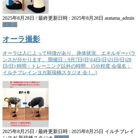
2025年8月28日
/ 最終更新日時 :
2025年8月28日
aratama_admin
体験会
オーラ撮影
オーラは人によって特徴があり、身体状況、エネルギーバラ
ンスが分かります。 開催日：9月7日(日)14日(日)21日(日)28
日(日) 時間：トレーニング以外の時間、15分程度 会場名：
イルチブレインヨガ新瑞橋スタジオ 会 […]
2025年8月25日
/ 最終更新日時 :
2025年8月25日
イルチブレイ
ンヨガ 新瑞橋スタジオ
体験談