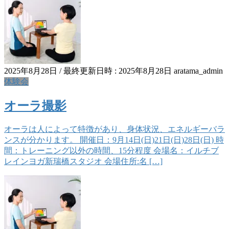
2025年8月28日
/ 最終更新日時 :
2025年8月28日
aratama_admin
体験会
オーラ撮影
オーラは人によって特徴があり、身体状況、エネルギーバラ
ンスが分かります。 開催日：9月14日(日)21日(日)28日(日) 時
間：トレーニング以外の時間、15分程度 会場名：イルチブ
レインヨガ新瑞橋スタジオ 会場住所:名 […]