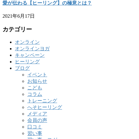
愛が伝わる【ヒーリング】の極意とは？
2021年6月17日
カテゴリー
オンライン
オンラインヨガ
キャンペーン
ヒーリング
ブログ
イベント
お知らせ
こども
コラム
トレーニング
へそヒーリング
メディア
会員の声
口コミ
習い事