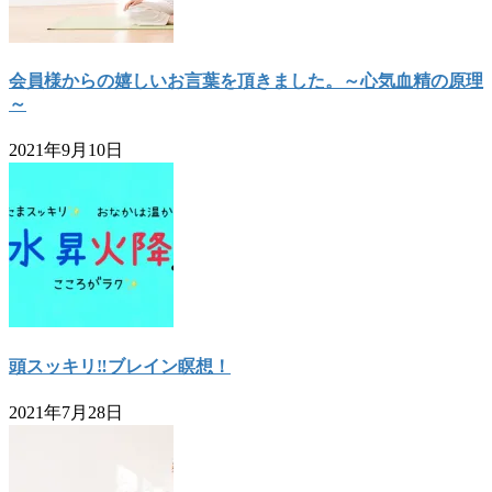
会員様からの嬉しいお言葉を頂きました。～心気血精の原理
～
2021年9月10日
頭スッキリ‼ブレイン瞑想！
2021年7月28日