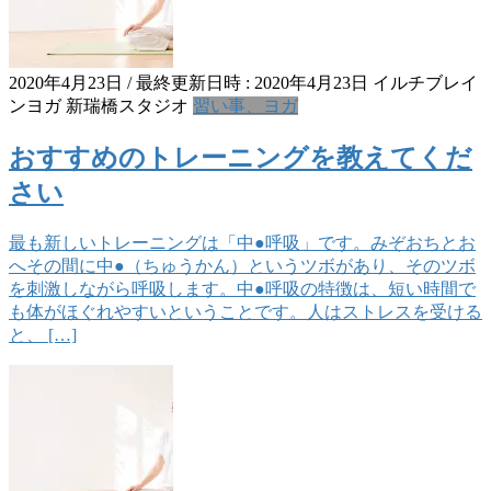
2020年4月23日
/ 最終更新日時 :
2020年4月23日
イルチブレイ
ンヨガ 新瑞橋スタジオ
習い事、ヨガ
おすすめのトレーニングを教えてくだ
さい
最も新しいトレーニングは「中●呼吸」です。みぞおちとお
へその間に中●（ちゅうかん）というツボがあり、そのツボ
を刺激しながら呼吸します。中●呼吸の特徴は、短い時間で
も体がほぐれやすいということです。人はストレスを受ける
と、 […]