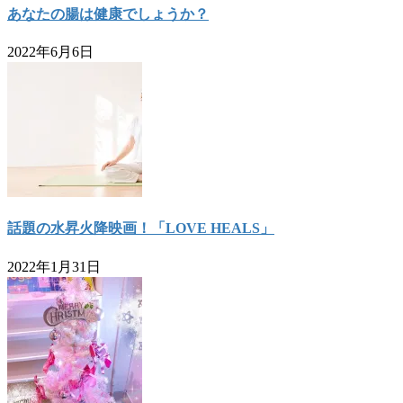
あなたの腸は健康でしょうか？
2022年6月6日
話題の水昇火降映画！「LOVE HEALS」
2022年1月31日