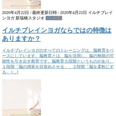
2020年4月22日
/ 最終更新日時 :
2020年4月22日
イルチブレイ
ンヨガ 新瑞橋スタジオ
自宅ヨガ
イルチブレインヨガならではの特徴は
ありますか？
イルチブレインヨガのすべてのトレーニングは、脳教育をベ
ースにしています。脳教育とは、脳を活用し、脳の無限の可
能性を引き出す教育です。脳教育５段階というものがあり、
１段階「脳の感覚を目覚めさせる」、２段階「脳を柔軟にす
る」 […]