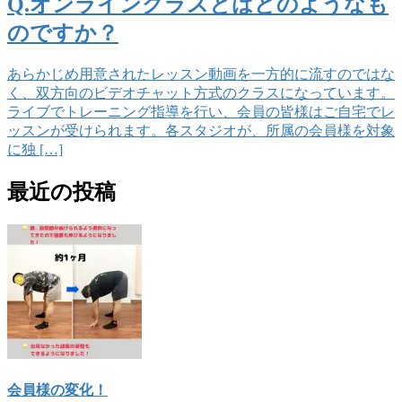
Q.オンラインクラスとはどのようなも
のですか？
あらかじめ用意されたレッスン動画を一方的に流すのではな
く、双方向のビデオチャット方式のクラスになっています。
ライブでトレーニング指導を行い、会員の皆様はご自宅でレ
ッスンが受けられます。各スタジオが、所属の会員様を対象
に独 […]
最近の投稿
会員様の変化！