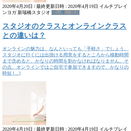
2020年4月20日
/ 最終更新日時 :
2020年4月19日
イルチブレイ
ンヨガ 新瑞橋スタジオ
習い事、ヨガ
スタジオのクラスとオンラインクラス
との違いは？
オンラインの魅力は、なんといっても「手軽さ」でしょう。
スタジオに行くには出掛ける用意をするところから移動時間
まで含めると、かなりの時間を割かなければなりません。そ
の点、オンラインではご自宅で参加できますので、かなりの
時短 […]
2020年4月19日
/ 最終更新日時 :
2020年4月19日
イルチブレイ