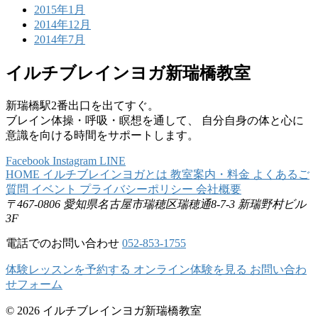
2015年1月
2014年12月
2014年7月
イルチブレインヨガ新瑞橋教室
新瑞橋駅2番出口を出てすぐ。
ブレイン体操・呼吸・瞑想を通して、 自分自身の体と心に
意識を向ける時間をサポートします。
Facebook
Instagram
LINE
HOME
イルチブレインヨガとは
教室案内・料金
よくあるご
質問
イベント
プライバシーポリシー
会社概要
〒467-0806
愛知県名古屋市瑞穂区瑞穂通8-7-3
新瑞野村ビル
3F
電話でのお問い合わせ
052-853-1755
体験レッスンを予約する
オンライン体験を見る
お問い合わ
せフォーム
© 2026 イルチブレインヨガ新瑞橋教室