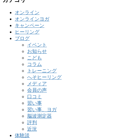
オンライン
オンラインヨガ
キャンペーン
ヒーリング
ブログ
イベント
お知らせ
こども
コラム
トレーニング
へそヒーリング
メディア
会員の声
口コミ
習い事
習い事、ヨガ
脳波測定器
評判
近況
体験談