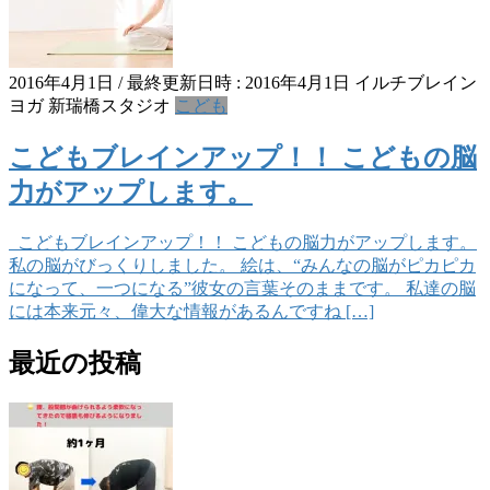
2016年4月1日
/ 最終更新日時 :
2016年4月1日
イルチブレイン
ヨガ 新瑞橋スタジオ
こども
こどもブレインアップ！！ こどもの脳
力がアップします。
こどもブレインアップ！！ こどもの脳力がアップします。
私の脳がびっくりしました。 絵は、“みんなの脳がピカピカ
になって、一つになる”彼女の言葉そのままです。 私達の脳
には本来元々、偉大な情報があるんですね […]
最近の投稿