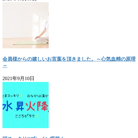
会員様からの嬉しいお言葉を頂きました。～心気血精の原理
～
2021年9月10日