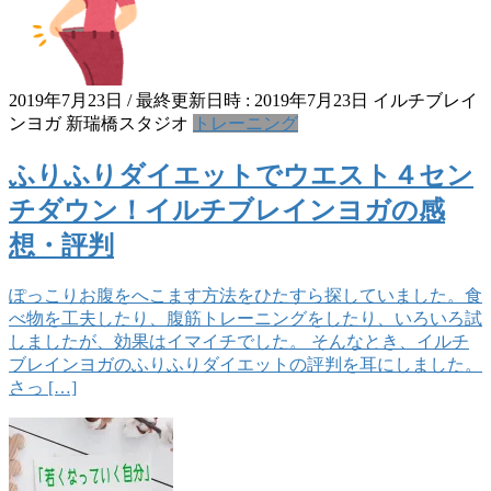
2019年7月23日
/ 最終更新日時 :
2019年7月23日
イルチブレイ
ンヨガ 新瑞橋スタジオ
トレーニング
ふりふりダイエットでウエスト４セン
チダウン！イルチブレインヨガの感
想・評判
ぽっこりお腹をへこます方法をひたすら探していました。食
べ物を工夫したり、腹筋トレーニングをしたり、いろいろ試
しましたが、効果はイマイチでした。 そんなとき、イルチ
ブレインヨガのふりふりダイエットの評判を耳にしました。
さっ […]