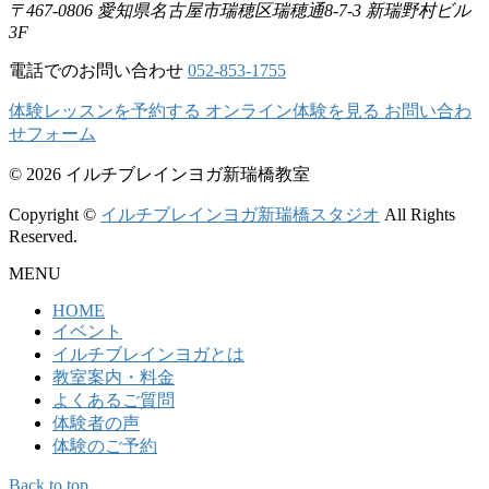
〒467-0806
愛知県名古屋市瑞穂区瑞穂通8-7-3
新瑞野村ビル
3F
電話でのお問い合わせ
052-853-1755
体験レッスンを予約する
オンライン体験を見る
お問い合わ
せフォーム
© 2026 イルチブレインヨガ新瑞橋教室
Copyright ©
イルチブレインヨガ新瑞橋スタジオ
All Rights
Reserved.
MENU
HOME
イベント
イルチブレインヨガとは
教室案内・料金
よくあるご質問
体験者の声
体験のご予約
Back to top