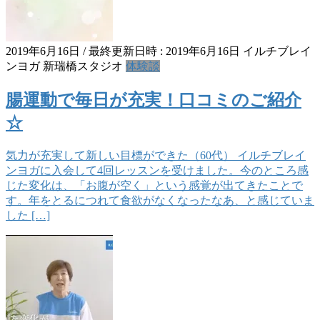
2019年6月16日
/ 最終更新日時 :
2019年6月16日
イルチブレイ
ンヨガ 新瑞橋スタジオ
体験談
腸運動で毎日が充実！口コミのご紹介
☆
気力が充実して新しい目標ができた（60代） イルチブレイ
ンヨガに入会して4回レッスンを受けました。今のところ感
じた変化は、「お腹が空く」という感覚が出てきたことで
す。年をとるにつれて食欲がなくなったなあ、と感じていま
した […]