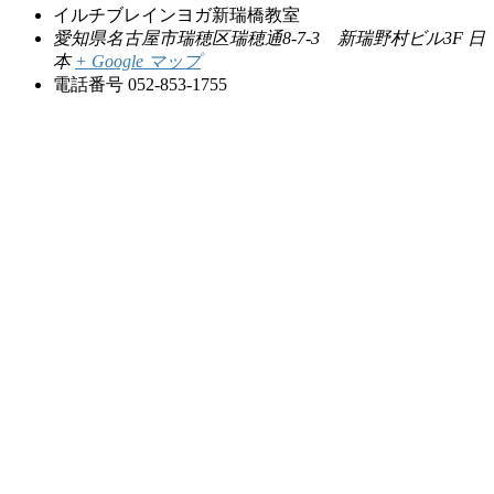
イルチブレインヨガ新瑞橋教室
愛知県名古屋市瑞穂区瑞穂通8-7-3 新瑞野村ビル3F
日
本
+ Google マップ
電話番号
052-853-1755