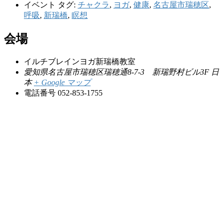
イベント タグ:
チャクラ
,
ヨガ
,
健康
,
名古屋市瑞穂区
,
呼吸
,
新瑞橋
,
瞑想
会場
イルチブレインヨガ新瑞橋教室
愛知県名古屋市瑞穂区瑞穂通8-7-3 新瑞野村ビル3F
日
本
+ Google マップ
電話番号
052-853-1755