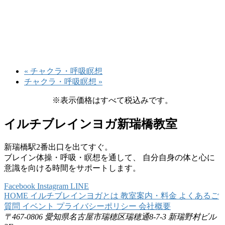
«
チャクラ・呼吸瞑想
チャクラ・呼吸瞑想
»
※表示価格はすべて税込みです。
イルチブレインヨガ新瑞橋教室
新瑞橋駅2番出口を出てすぐ。
ブレイン体操・呼吸・瞑想を通して、 自分自身の体と心に
意識を向ける時間をサポートします。
Facebook
Instagram
LINE
HOME
イルチブレインヨガとは
教室案内・料金
よくあるご
質問
イベント
プライバシーポリシー
会社概要
〒467-0806
愛知県名古屋市瑞穂区瑞穂通8-7-3
新瑞野村ビル