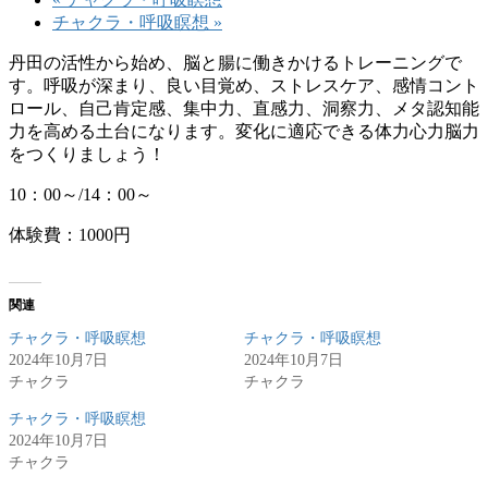
チャクラ・呼吸瞑想
»
丹田の活性から始め、脳と腸に働きかけるトレーニングで
す。呼吸が深まり、良い目覚め、ストレスケア、感情コント
ロール、自己肯定感、集中力、直感力、洞察力、メタ認知能
力を高める土台になります。変化に適応できる体力心力脳力
をつくりましょう！
10：00～/14：00～
体験費：1000円
関連
チャクラ・呼吸瞑想
チャクラ・呼吸瞑想
2024年10月7日
2024年10月7日
チャクラ
チャクラ
チャクラ・呼吸瞑想
2024年10月7日
チャクラ